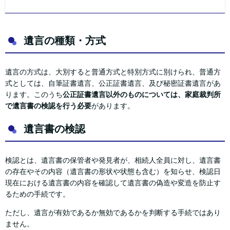
遺言の種類・方式
遺言の方式は、大別すると普通方式と特別方式に別けられ、普通方
式としては、自筆証書遺言、公正証書遺言、及び秘密証書遺言があ
ります。このうち
公正証書遺言以外のものについては、家庭裁判所
で遺言書の検認を行う必要
があります。
遺言書の検認
検認とは、遺言書の保管者や発見者が、相続人全員に対し、遺言書
の存在やその内容（遺言書の形状や状態も含む）を知らせ、検認日
現在における遺言書の内容を確認して遺言書の偽造や変造を防止す
るための手続です。
ただし、遺言が有効であるか無効であるかを判断する手続ではあり
ません。