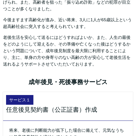
げられ、また、高齢者を狙った「振り込め詐欺」などの犯罪が目立
つことが多くなりました。
今後ますます高齢化が進み、近い将来、3人に1人が65歳以上という
超高齢社会に突入すると考えられています。
老後生活を安心して送るにはどうすればよいか、また、人生の最後
をどのようにして迎えるか、その準備や亡くなった後はどうするか
という問題について、成年後見制度を最大限に利用することによ
り、主に、単身の方や身寄りのない高齢の方が安心して老後生活を
送れるようサポートさせていただいております。
成年後見・死後事務サービス
サービス１
任意後見契約書（公正証書）作成
将来、老後に判断能力が低下した場合に備えて、元気なうち