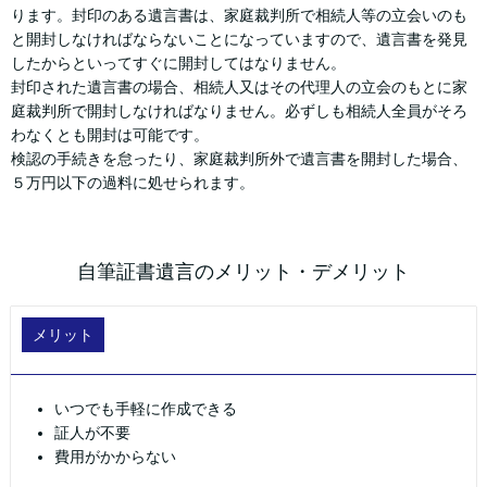
ります。封印のある遺言書は、家庭裁判所で相続人等の立会いのも
と開封しなければならないことになっていますので、遺言書を発見
したからといってすぐに開封してはなりません。
封印された遺言書の場合、相続人又はその代理人の立会のもとに家
庭裁判所で開封しなければなりません。必ずしも相続人全員がそろ
わなくとも開封は可能です。
検認の手続きを怠ったり、家庭裁判所外で遺言書を開封した場合、
５万円以下の過料に処せられます。
自筆証書遺言のメリット・デメリット
メリット
いつでも手軽に作成できる
証人が不要
費用がかからない