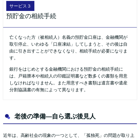
サービス３
預貯金の相続手続
亡くなった方（被相続人）名義の預貯金口座は、金融機関が
取引停止、いわゆる「口座凍結」してしまうと、その後は自
由に引き出すことができなくなり、相続手続が必要になりま
す。
銀行をはじめとする金融機関における預貯金の相続手続に
は、戸籍謄本や相続人の印鑑証明書など数多くの書類を用意
しなければなりません。また用意すべき書類は遺言書や遺産
分割協議書の有無によって異なります。
老後の準備—自ら選ぶ後見人
近年は、高齢社会の現象の一つとして、「孤独死」の問題が取り上