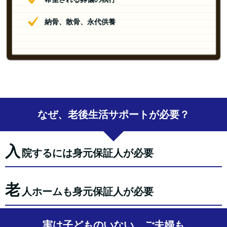
納骨、散骨、永代供養
なぜ、老後生活サポートが必要？
入
院するには身元保証人が必要
老
人ホームも身元保証人が必要
実は子どものいない、ご夫婦も