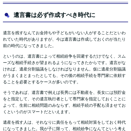
遺言書は必ず作成すべき時代に
遺言を残すなんてお金持ちや子どもがいない人がすることだといわ
れていた時代がありますが、今は遺言書は作成しておくのが当たり
前の時代になってきました。
というのは、遺言書によって相続紛争を回避するだけでなく、スム
ーズな相続手続きが望まれるようになってきたからです。遺言がな
ければ、遺産分割協議をしなければなりません。仮に遺産分割協議
がうまくまとまったとしても、その後の相続手続を専門家に依頼す
ることを必要とするケースが多いのです。
そうであれば、遺言書で例えば長男には不動産を、長女には預貯金
をと指定して、その遺言執行者として専門家を指定しておくことに
よって、生前に相続問題のみならず、相続手続の手配も済ませてお
くというのがスマートだといえます。
遺産を残す人は、それなりに責任をもって相続対策をしておく時代
になってきました。我が子に限って、相続紛争になんてという考え