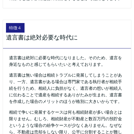
特徴４
遺言書は絶対必要な時代に
遺言書は絶対に必要な時代になりました。そのため、遺言を
身近なものと感じてもらいたいと考えております。
遺言書は無い場合は相続トラブルに発展してしまうことがあ
り、一方、遺言書がある場合は専門家である執行者が相続手
続を行うため、相続人に負担がなく、遺言者の想いが相続人
に伝わることで遺産を相続するありがたみが生まれ、遺言書
を作成した場合のメリットのほうが格別に大きいからです。
相続で争いに発展するケースは何も相続財産が多い場合とは
限りません。むしろ、相続財産が不動産と数百万円の預貯金
というような場合の紛争ケースが少なくありません。なぜな
ら、不動産は売却をしない限り、公平に分割することが難し