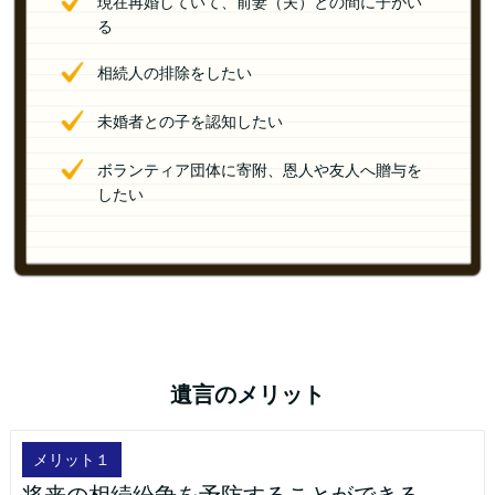
現在再婚していて、前妻（夫）との間に子がい
る
相続人の排除をしたい
未婚者との子を認知したい
ボランティア団体に寄附、恩人や友人へ贈与を
したい
遺言のメリット
メリット１
将来の相続紛争を予防することができる