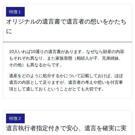
特徴１
オリジナルの遺言書で遺言者の想いをかたち
に
10人いれば10通りの遺言書があります。なぜなら財産の内容
もそれぞれ異なり、また家族形態（相続人が子、兄弟姉妹、
その他）も異なるからです。
遺産をどのように処分するかについて記載しておけば、ほぼ
遺言の内容として足りますが、遺言者の考えや想いを付言事
項として遺しておくということがとても大切です。
特徴２
遺言執行者指定付きで安心、遺言を確実に実