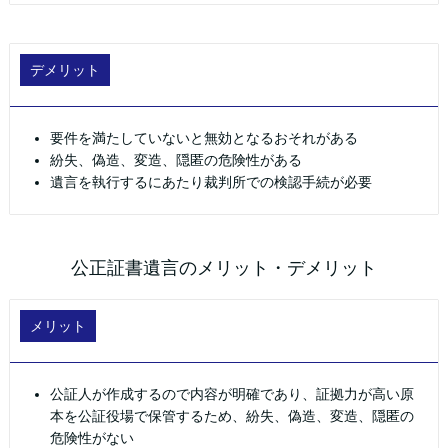
デメリット
要件を満たしていないと無効となるおそれがある
紛失、偽造、変造、隠匿の危険性がある
遺言を執行するにあたり裁判所での検認手続が必要
公正証書遺言のメリット・デメリット
メリット
公証人が作成するので内容が明確であり、証拠力が高い原
本を公証役場で保管するため、紛失、偽造、変造、隠匿の
危険性がない