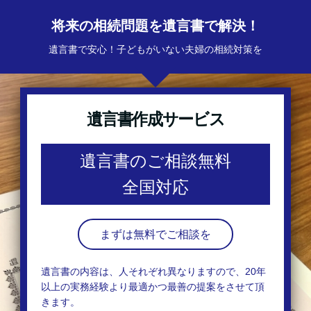
将来の相続問題を遺言書で解決！
遺言書で安心！子どもがいない夫婦の相続対策を
遺言書作成サービス
遺言書のご相談無料
全国対応
まずは無料でご相談を
遺言書の内容は、人それぞれ異なりますので、20年
以上の実務経験より最適かつ最善の提案をさせて頂
きます。