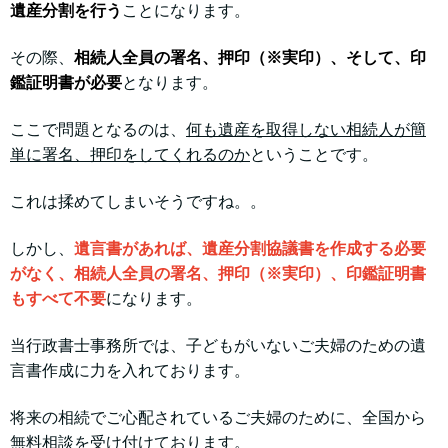
遺産分割を行う
ことになります。
その際、
相続人全員の署名、押印（※実印）、そして、印
鑑証明書が必要
となります。
ここで問題となるのは、
何も遺産を取得しない相続人が簡
単に署名、押印をしてくれるのか
ということです。
これは揉めてしまいそうですね。。
しかし、
遺言書があれば、遺産分割協議書を作成する必要
がなく、相続人全員の署名、押印（※実印）、印鑑証明書
もすべて不要
になります。
当行政書士事務所では、子どもがいないご夫婦のための遺
言書作成に力を入れております。
将来の相続でご心配されているご夫婦のために、全国から
無料相談を受け付けております。