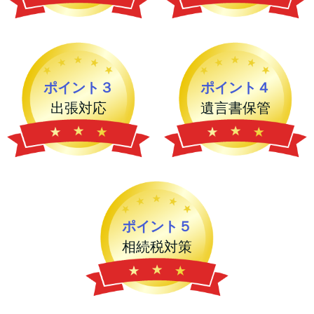
ポイント３
ポイント４
出張対応
遺言書保管
ポイント５
相続税対策