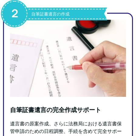
２
自筆証書遺言の作成
自筆証書遺言の完全作成サポート
遺言書の原案作成、さらに法務局における遺言書保
管申請のための日程調整、手続を含めて完全サポー