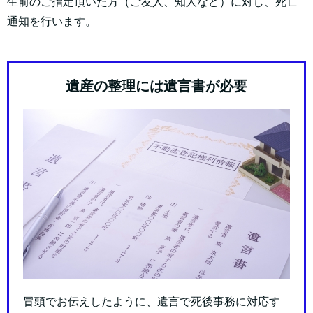
生前のご指定頂いた方（ご友人、知人など）に対し、死亡
通知を行います。
遺産の整理には遺言書が必要
冒頭でお伝えしたように、遺言で死後事務に対応す