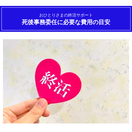
おひとりさまの終活サポート
死後事務委任に必要な費用の目安