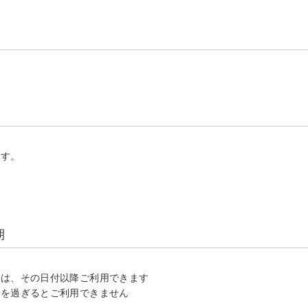
ます。
期
す
品は、その日付以降ご利用できます
期を過ぎるとご利用できません