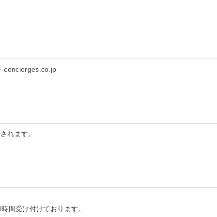
ncierges.co.jp
示されます。
4時間受け付けております。