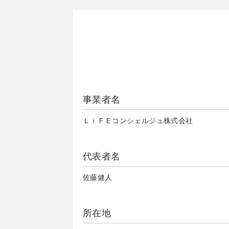
事業者名
ＬｉＦＥコンシェルジュ株式会社
代表者名
佐藤健人
所在地